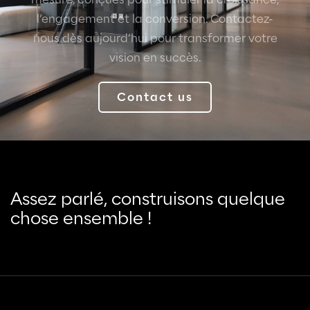
l’engagement et la conversion. Contactez-
nous dès aujourd’hui pour transformer votre
vision en succès.
Contact us
Assez parlé, construisons quelque
chose ensemble !