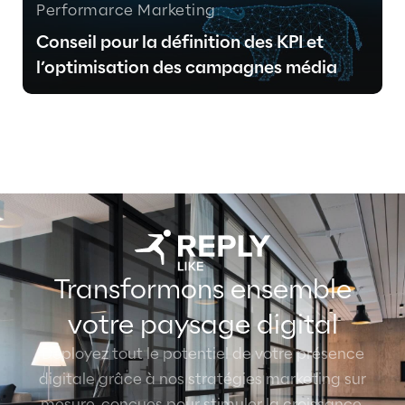
Performarce Marketing
Conseil pour la définition des KPI et
l’optimisation des campagnes média
Transformons ensemble
votre paysage digital
Déployez tout le potentiel de votre présence
digitale grâce à nos stratégies marketing sur
mesure, conçues pour stimuler la croissance,