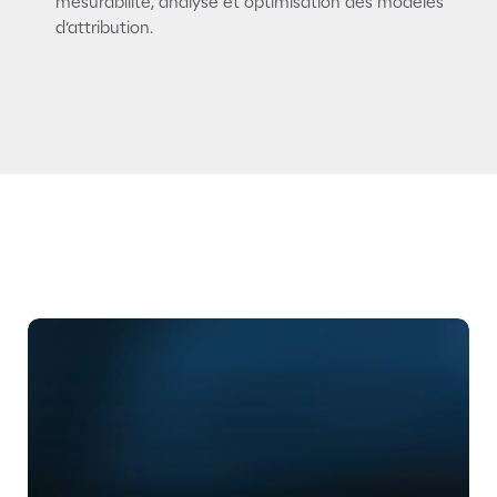
mesurabilité, analyse et optimisation des modèles
d’attribution.