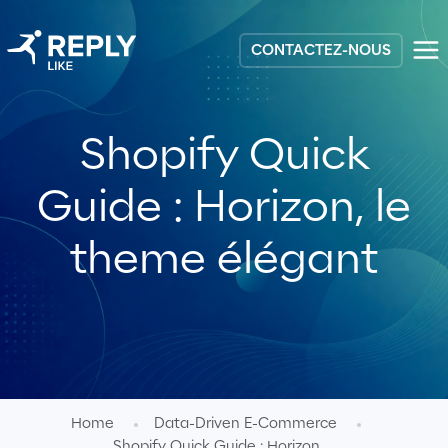
CONTACTEZ-NOUS
Shopify Quick
Guide : Horizon, le
theme élégant
Home
Data-Driven E-Commerce
Shopify Quick Guide : Horizon, ...