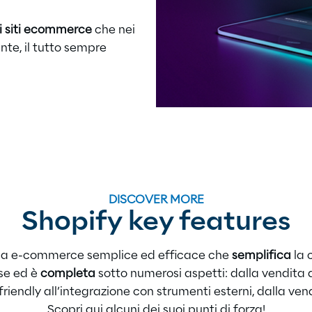
i siti ecommerce
che nei
te, il tutto sempre
DISCOVER MORE
Shopify key features
ma e-commerce semplice ed efficace che
semplifica
la 
ese ed è
completa
sotto numerosi aspetti: dalla vendita 
friendly all’integrazione con strumenti esterni, dalla vendit
Scopri qui alcuni dei suoi punti di forza!