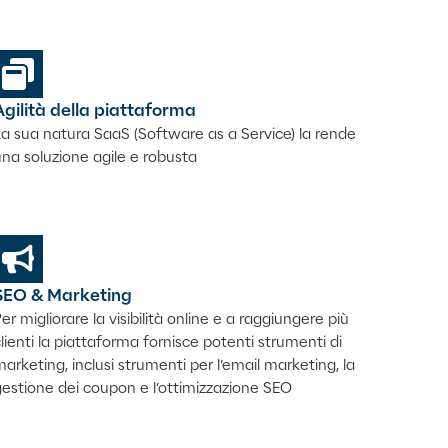
Agilità della piattaforma
a sua natura SaaS (Software as a Service) la rende
na soluzione agile e robusta
SEO & Marketing
er migliorare la visibilità online e a raggiungere più
lienti l
a piattaforma fornisce potenti strumenti di
arketing, inclusi strumenti per l’email marketing, la
estione dei coupon e l’ottimizzazione SEO