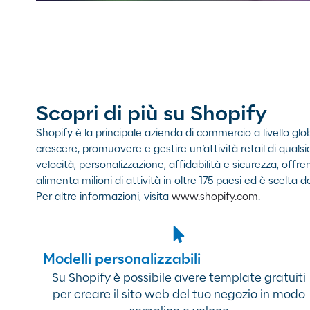
Scopri di più su Shopify
S
hopify è la principale azienda di commercio a livello glo
crescere, promuovere e gestire un’attività retail di quals
velocità, personalizzazione, affidabilità e sicurezza, of
alimenta milioni di attività in oltre 175 paesi ed è scelt
Per altre informazioni, visita
www.shopify.com
.​
Modelli personalizzabili
Su Shopify è possibile avere template gratuiti
per creare il sito web del tuo negozio in modo