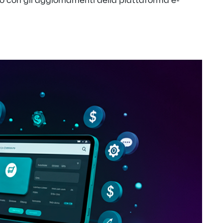
o con gli aggiornamenti della piattaforma e-