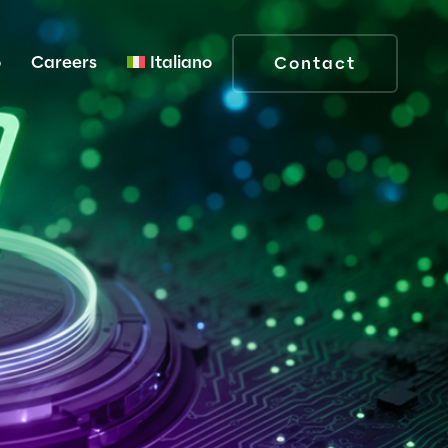
o
Careers
Italiano
Contact