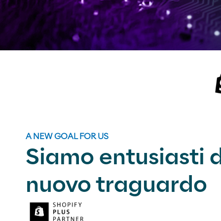
A NEW GOAL FOR US
Siamo entusiasti d
nuovo traguardo