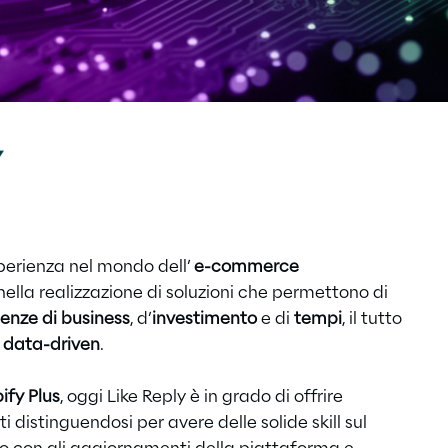
perienza nel mondo dell’
e-commerce
 nella realizzazione di soluzioni che permettono di
enze di business
, d’
investimento
e di
tempi
, il tutto
o
data-driven
.
ify Plus
, oggi Like Reply è in grado di offrire
ti distinguendosi per avere delle solide skill sul