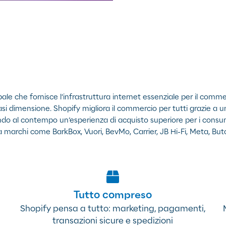
bale che fornisce l’infrastruttura internet essenziale per il comme
iasi dimensione. Shopify migliora il commercio per tutti grazie a 
frendo al contempo un’esperienza di acquisto superiore per i cons
a da marchi come BarkBox, Vuori, BevMo, Carrier, JB Hi-Fi, Meta, Bu
Tutto compreso
Shopify pensa a tutto: marketing, pagamenti,
transazioni sicure e spedizioni