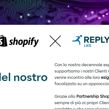
Con la nostra decennale es
supportiamo i nostri Clienti
el nostro
venire incontro alle loro
esig
focalizzato su un approcci
Grazie alla
Partnership Shop
sempre di più ai propri Clien