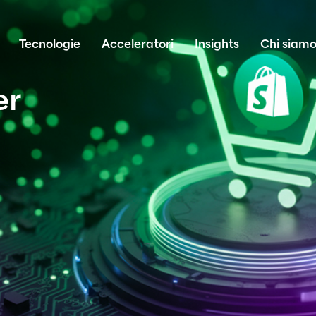
Tecnologie
Acceleratori
Insights
Chi siam
er