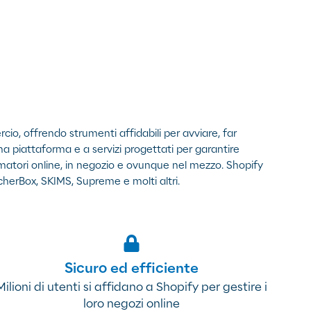
rcio, offrendo strumenti affidabili per avviare, far
una piattaforma e a servizi progettati per garantire
umatori online, in negozio e ovunque nel mezzo. Shopify
tcherBox, SKIMS, Supreme e molti altri.
Sicuro ed efficiente
Milioni di utenti si affidano a Shopify per gestire i
loro negozi online