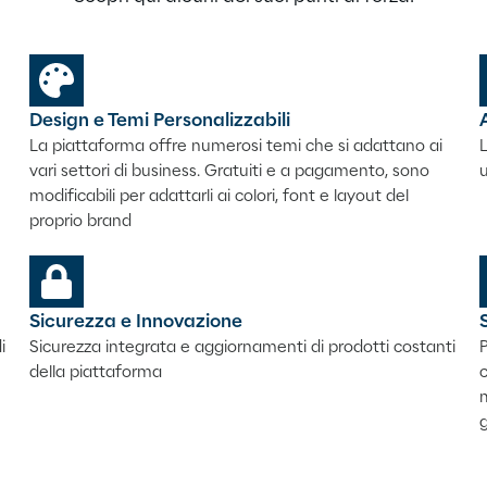
Design e Temi Personalizzabili
La piattaforma offre numerosi temi che si adattano ai
L
vari settori di business.
Gratuiti e a pagamento, sono
u
modificabili
per adattarli ai colori, font e layout del
proprio brand
Sicurezza e Innovazione
i
Sicurezza integrata e aggiornamenti di prodotti costanti
P
della piattaforma
c
m
g