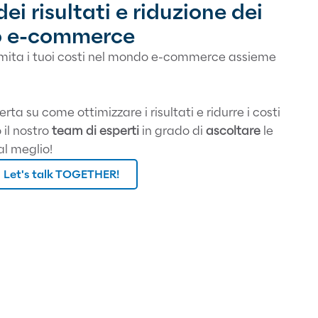
i risultati e riduzione dei
o e-commerce
e limita i tuoi costi nel mondo e-commerce assieme
erta su come ottimizzare i risultati e ridurre i costi
 i
l nostro
team di esperti
in grado di
ascoltare
le
al meglio!
Let's talk TOGETHER!