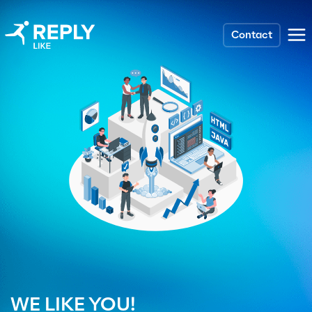
Contact
WE LIKE YOU!