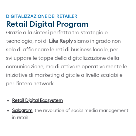
DIGITALIZZAZIONE DEI RETAILER
Retail Digital Program
Grazie alla sintesi perfetta tra strategia e
tecnologia, noi di
Like Reply
siamo in grado non
solo di affiancare le reti di business locale, per
sviluppare le tappe della digitalizzazione della
comunicazione, ma di attivare operativamente le
iniziative di marketing digitale a livello scalabile
per l’intero network.
Retail Digital Ecosystem
Salogram
, the revolution of social media management
in retail