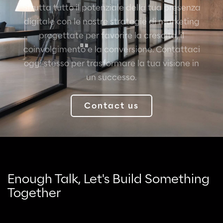
Sfrutta tutto il potenziale della tua presenza
digitale con le nostre strategie di marketing
progettate per favorire la crescita, il
coinvolgimento e la conversione. Contattaci
oggi stesso per trasformare la tua visione in
un successo.
Contact us
Enough Talk, Let's Build Something
Together