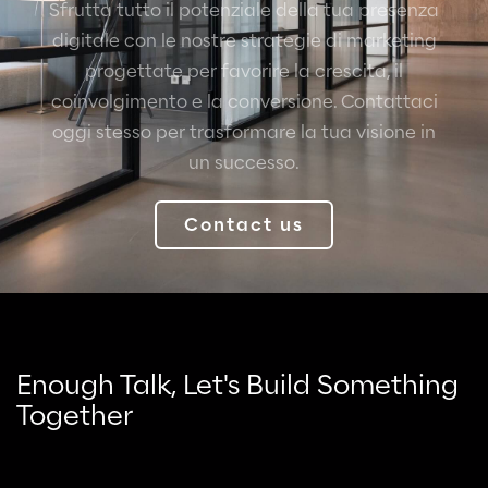
Sfrutta tutto il potenziale della tua presenza
digitale con le nostre strategie di marketing
progettate per favorire la crescita, il
coinvolgimento e la conversione.
Contattaci
oggi stesso per trasformare la tua visione in
un successo.
Contact us
Enough Talk, Let's Build Something
Together