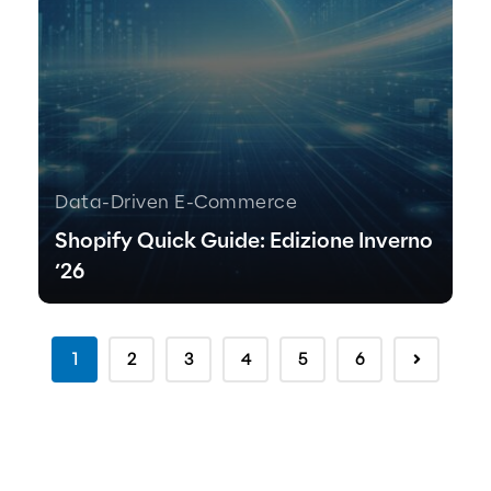
Data-Driven E-Commerce
Shopify Quick Guide: Edizione Inverno
’26
1
2
3
4
5
6