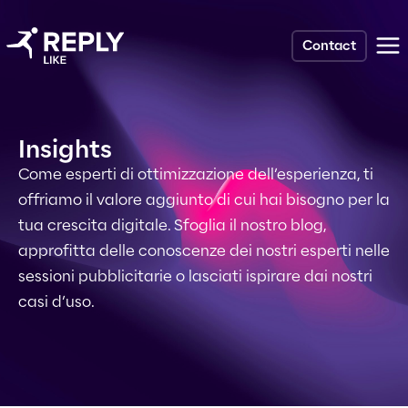
Contact
Insights
Come esperti di ottimizzazione dell’esperienza, ti
offriamo il valore aggiunto di cui hai bisogno per la
tua crescita digitale. Sfoglia il nostro blog,
approfitta delle conoscenze dei nostri esperti nelle
sessioni pubblicitarie o lasciati ispirare dai nostri
casi d’uso.