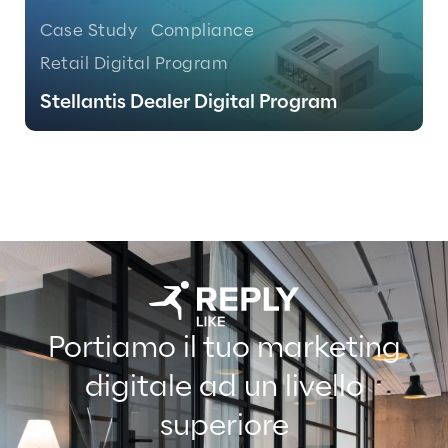
Case Study
Compliance
Retail Digital Program
Stellantis Dealer Digital Program
Portiamo il tuo marketing
digitale ad un livello
superiore