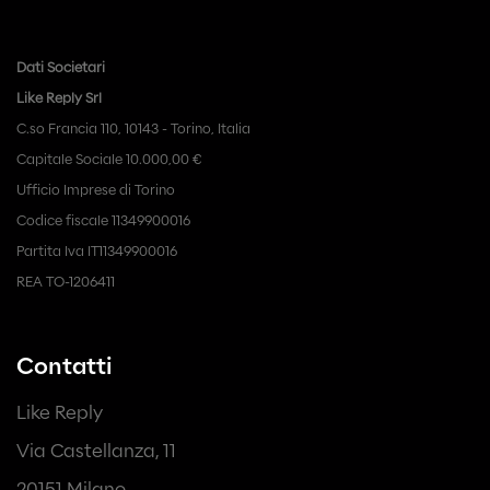
Dati Societari
Like Reply Srl
C.so Francia 110, 10143 - Torino, Italia
Capitale Sociale 10.000,00 €
Ufficio Imprese di Torino
Codice fiscale 11349900016
Partita Iva IT11349900016
REA TO-1206411
Contatti
Like Reply
Via Castellanza, 11
20151 Milano