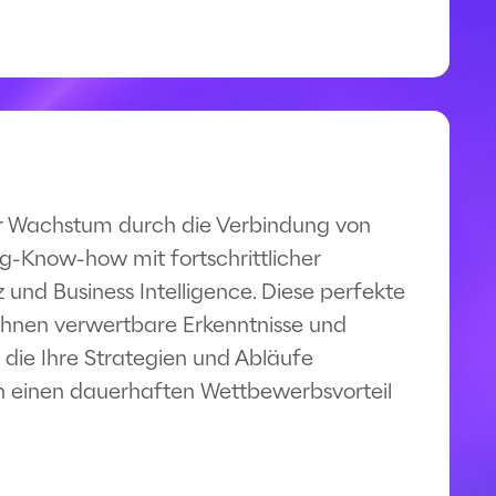
hr Wachstum durch die Verbindung von
g-Know-how mit fortschrittlicher
nz und Business Intelligence. Diese perfekte
 Ihnen verwertbare Erkenntnisse und
 die Ihre Strategien und Abläufe
n einen dauerhaften Wettbewerbsvorteil