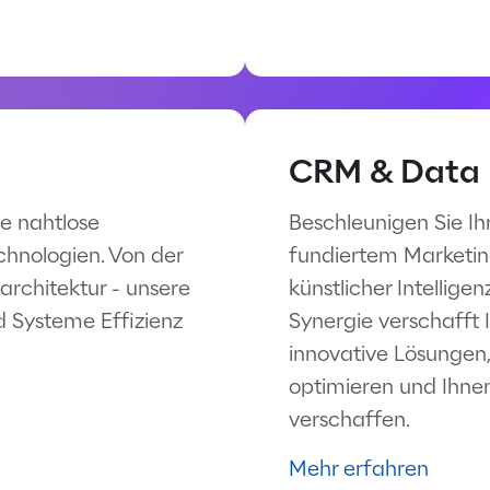
CRM & Data
e nahtlose
Beschleunigen Sie I
chnologien. Von der
fundiertem Marketin
architektur - unsere
künstlicher Intellige
d Systeme Effizienz
Synergie verschafft
innovative Lösungen,
optimieren und Ihne
verschaffen.
Mehr erfahren