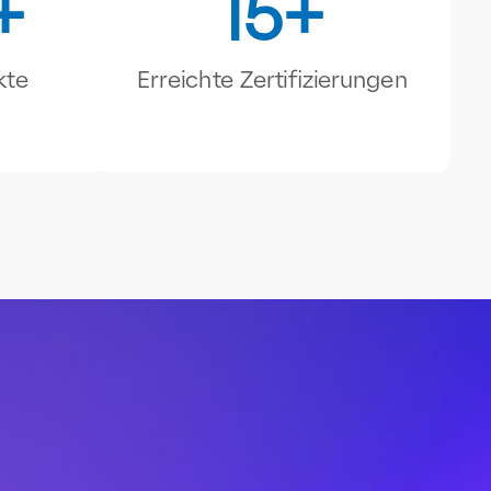
15
kte
Erreichte Zertifizierungen