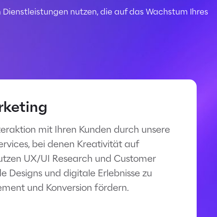
 Dienstleistungen nutzen, die auf das Wachstum Ihres
rketing
teraktion mit Ihren Kunden durch unsere
rvices, bei denen Kreativität auf
r nutzen UX/UI Research und Customer
de Designs und digitale Erlebnisse zu
ement und Konversion fördern.