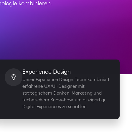
ologie kombinieren.
Experience Design
Unser Experience Design-Team kombiniert
erfahrene UX/UI-Designer mit
strategischem Denken, Marketing und
technischem Know-how, um einzigartige
Digital Experiences zu schaffen.