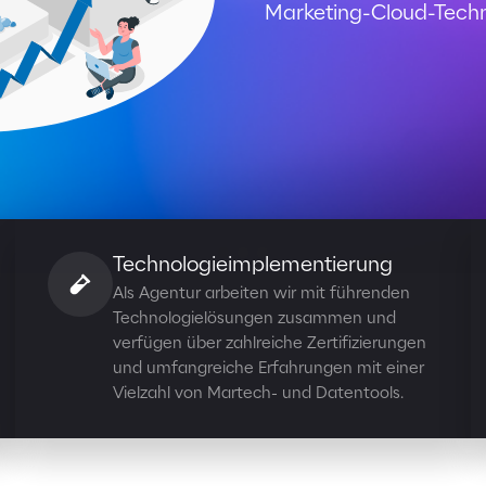
Marketing-Cloud-Techn
Technologieimplementierung
Als Agentur arbeiten wir mit führenden
Technologielösungen zusammen und
verfügen über zahlreiche Zertifizierungen
und umfangreiche Erfahrungen mit einer
Vielzahl von Martech- und Datentools.