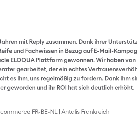
4 Jahren mit Reply zusammen. Dank ihrer Unterstüt
Reife und Fachwissen in Bezug auf E-Mail-Kampa
racle ELOQUA Plattform gewonnen. Wir haben von
ater gearbeitet, der ein echtes Vertrauensverhäl
cht es ihm, uns regelmäßig zu fordern. Dank ihm s
r geworden und ihr ROI hat sich deutlich erhöht.
 Ecommerce FR-BE-NL | Antalis Frankreich