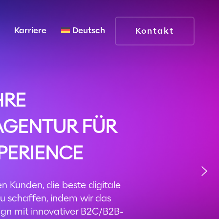
Karriere
Deutsch
Kontakt
HRE
AGENTUR FÜR
XPERIENCE
n Kunden, die beste digitale
u schaffen, indem wir das
ign mit innovativer B2C/B2B-