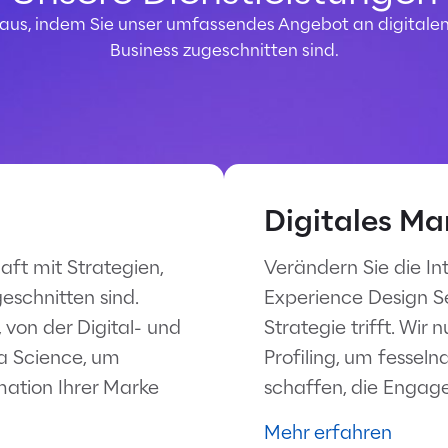
 aus, indem Sie unser umfassendes Angebot an digitalen
Business zugeschnitten sind.
Digitales Ma
aft mit Strategien,
Verändern Sie die In
eschnitten sind.
Experience Design Se
 von der Digital- und
Strategie trifft. Wi
ta Science, um
Profiling, um fesseln
rmation Ihrer Marke
schaffen, die Engag
Mehr erfahren