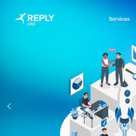
Services