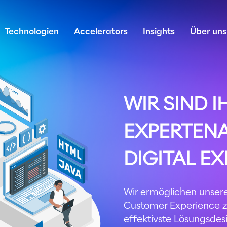
Technologien
Accelerators
Insights
Über uns
WIR SIND I
EXPERTEN
DIGITAL E
Wir ermöglichen unsere
Customer Experience z
effektivste Lösungsdes