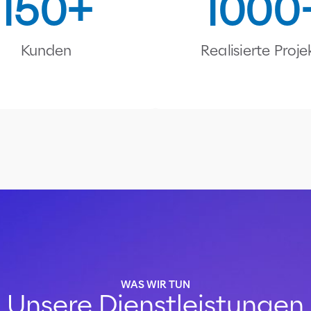
150
1000
Kunden
Realisierte Proje
WAS WIR TUN
Unsere Dienstleistungen