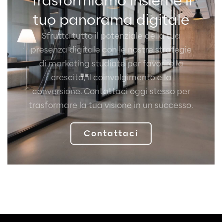
Trasformiamo insieme il
tuo panorama digitale
Sfrutta tutto il potenziale della tua
presenza digitale con le nostre strategie
di marketing studiate per favorire la
crescita, il coinvolgimento e la
conversione. Contattaci oggi stesso per
trasformare la tua visione in un successo.
Contattaci