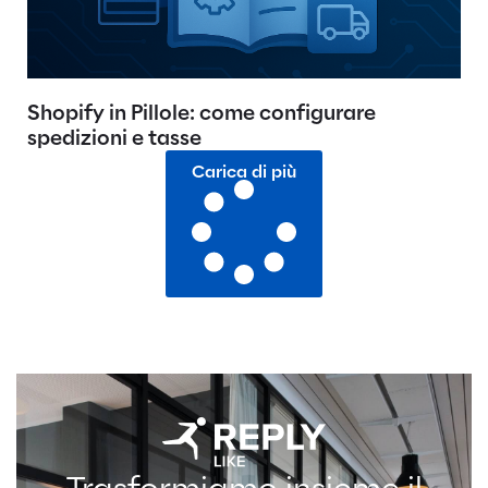
Shopify in Pillole: come configurare
spedizioni e tasse
Carica di più