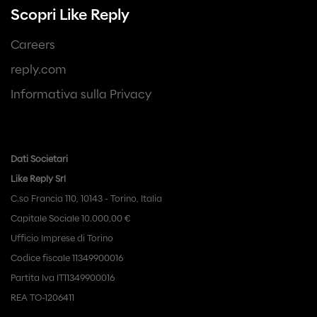
Scopri Like Reply
Careers
reply.com
Informativa sulla Privacy
Dati Societari
Like Reply Srl
C.so Francia 110, 10143 - Torino, Italia
Capitale Sociale 10.000,00 €
Ufficio Imprese di Torino
Codice fiscale 11349900016
Partita Iva IT11349900016
REA TO-1206411