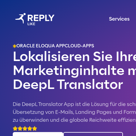
Services
ORACLE ELOQUA APPCLOUD-APPS
Lokalisieren Sie Ihr
Marketinginhalte 
DeepL Translator
Die DeepL Translator App ist die Lösung für die sc
Übersetzung von E-Mails, Landing Pages und Form
zu überwinden und die globale Reichweite effizien