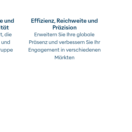
le und
Effizienz, Reichweite und
ität
Präzision
t, die
Erweitern Sie Ihre globale
e und
Präsenz und verbessern Sie Ihr
gruppe
Engagement in verschiedenen
Märkten