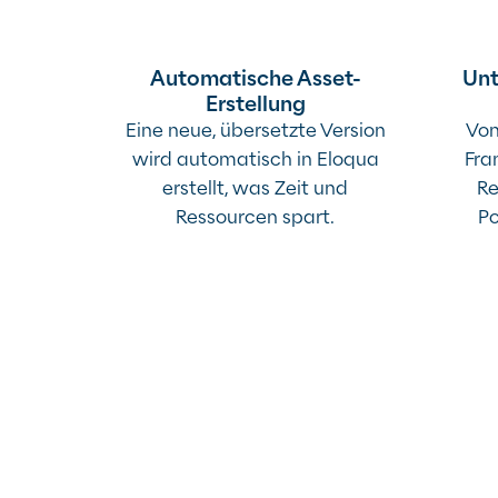
Automatische Asset-
Unt
Erstellung
Eine neue, übersetzte Version
Von
wird automatisch in Eloqua
Fra
erstellt, was Zeit und
Re
Ressourcen spart.
Po