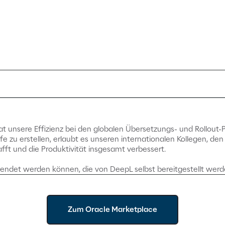
 unsere Effizienz bei den globalen Übersetzungs- und Rollout-Pr
e zu erstellen, erlaubt es unseren internationalen Kollegen, de
afft und die Produktivität insgesamt verbessert.
wendet werden können, die von DeepL selbst bereitgestellt werd
Zum Oracle Marketplace