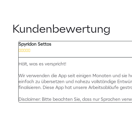
Kundenbewertung
Spyridon Settos





Hält, was es verspricht!
Wir verwenden die App seit einigen Monaten und sie hat
einfach zu übersetzen und nahezu vollständige Entwürf
finalisieren. Diese App hat unsere Arbeitsabläufe gestr
Disclaimer: Bitte beachten Sie, dass nur Sprachen ver