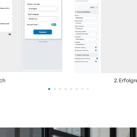
sch
2. Erfolg