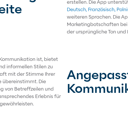
erstellen. Die App unters
eite
Deutsch, Französisch, Polni
weiteren Sprachen. Die App 
Marketingbotschaften be
der ursprüngliche Ton und 
 Kommunikation ist, bietet
d informellen Stilen zu
Angepasst
aft mit der Stimme Ihrer
 übereinstimmt. Die
Kommunika
 von Betreffzeilen und
ansprechendes Erlebnis für
 gewährleisten.