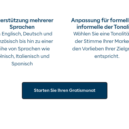
erstützung mehrerer
Anpassung für formel
Sprachen
informelle der Tonal
 Englisch, Deutsch und
Wählen Sie eine Tonalitä
nzösisch bis hin zu einer
der Stimme Ihrer Mark
ihe von Sprachen wie
den Vorlieben Ihrer Ziel
lnisch, Italienisch und
entspricht.
Spanisch
Starten Sie Ihren Gratismonat