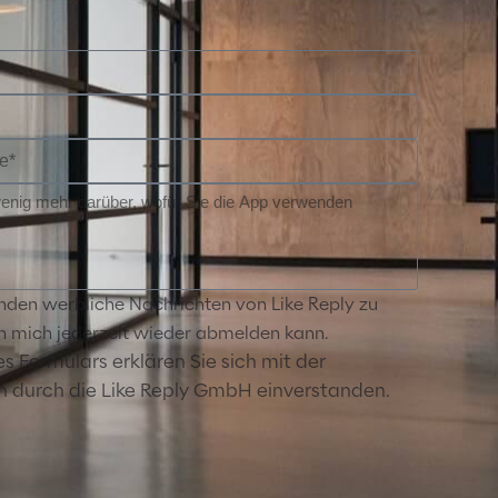
anden werbliche Nachrichten von Like Reply zu
ich mich jederzeit wieder abmelden kann.
 Formulars erklären Sie sich mit der
n durch die Like Reply GmbH einverstanden.