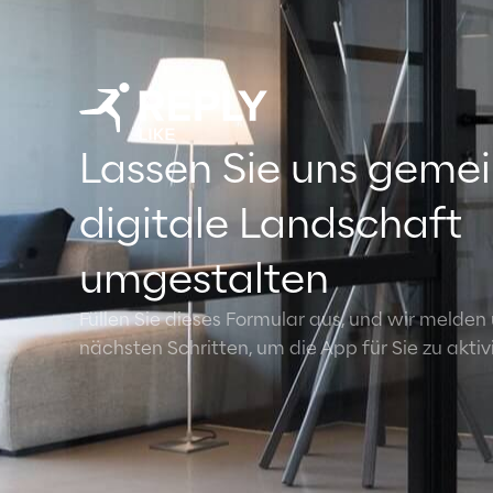
Lassen Sie uns geme
digitale Landschaft
umgestalten
Füllen Sie dieses Formular aus, und wir melden
nächsten Schritten, um die App für Sie zu aktiv