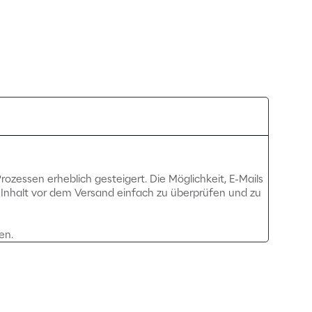
ozessen erheblich gesteigert. Die Möglichkeit, E-Mails
n Inhalt vor dem Versand einfach zu überprüfen und zu
en.