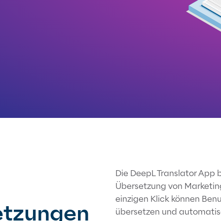
Die DeepL Translator App b
Übersetzung von Marketing
einzigen Klick können Ben
etzungen
übersetzen und automatisc