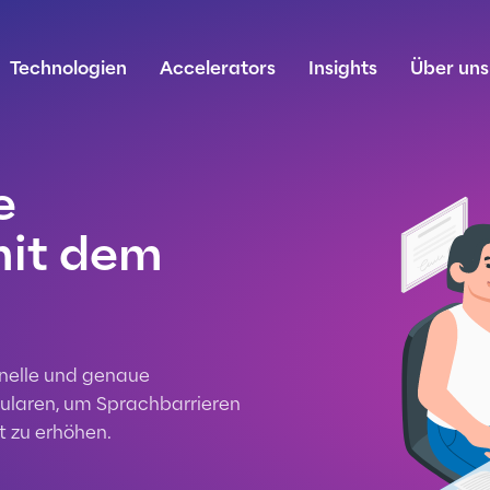
Technologien
Accelerators
Insights
Über uns
e
mit dem
hnelle und genaue
ularen, um Sprachbarrieren
t zu erhöhen.