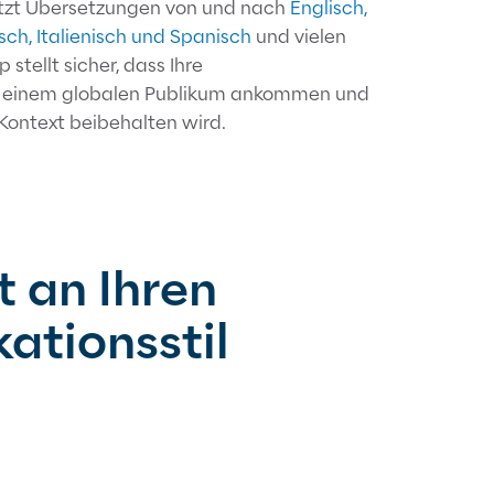
tützt Übersetzungen von und nach
Englisch,
sch, Italienisch und Spanisch
und vielen
stellt sicher, dass Ihre
i einem globalen Publikum ankommen und
Kontext beibehalten wird.
 an Ihren
tionsstil