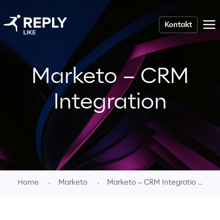
Kontakt
Marketo – CRM
Integration
Home
Marketo
Marketo – CRM Integratio ...