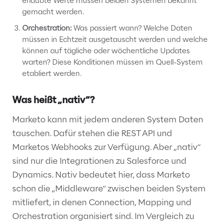
erlaubte Werte müssen beiden Systemen bekannt
gemacht werden.
Orchestration:
Was passiert wann? Welche Daten
müssen in Echtzeit ausgetauscht werden und welche
können auf tägliche oder wöchentliche Updates
warten? Diese Konditionen müssen im Quell-System
etabliert werden.
Was heißt „nativ“?
Marketo kann mit jedem anderen System Daten
tauschen. Dafür stehen die REST API und
Marketos Webhooks zur Verfügung. Aber „nativ“
sind nur die Integrationen zu Salesforce und
Dynamics. Nativ bedeutet hier, dass Marketo
schon die „Middleware“ zwischen beiden System
mitliefert, in denen Connection, Mapping und
Orchestration organisiert sind. Im Vergleich zu