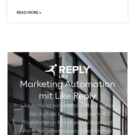
READ MORE »
Marketing Automation
mit Like Reply
Like Reply ist ein spezialisierter Experte
für digitale Kommunikation mit
Standorten in München, Mailand und
Paris. Wir unterstützen Unternehmen