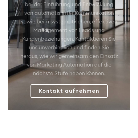
bei der Einführung und Entwicklung
von automatisierter Kommunikation
sowie beim systematischen, effektiven
Management von Leads und
Kundenbeziehungen. Kontaktieren Sie
uns unverbindlich und finden Sie
heraus, wie wir gemeinsam den Einsatz
von Marketing Automation auf die
nächste Stufe heben können.
Kontakt aufnehmen