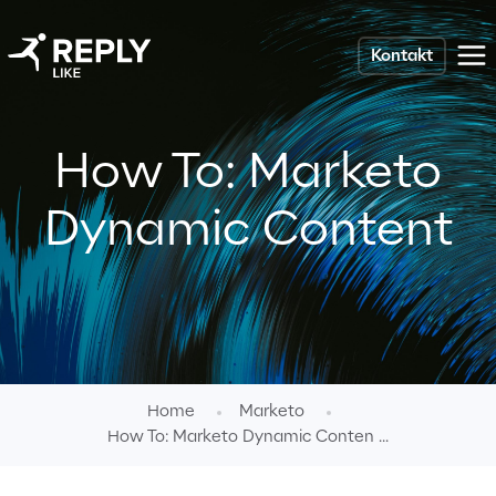
Kontakt
How To: Marketo
Dynamic Content
Home
Marketo
How To: Marketo Dynamic Conten ...