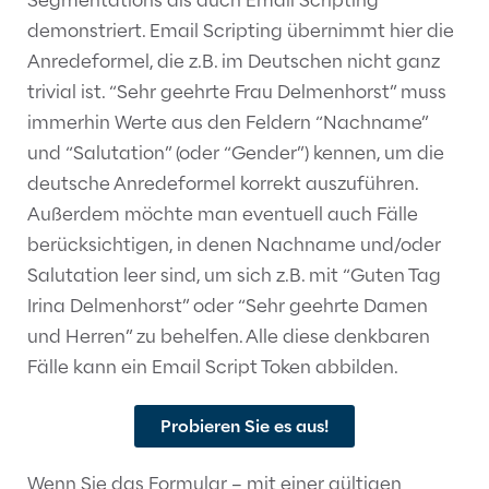
Segmentations als auch Email Scripting
demonstriert. Email Scripting übernimmt hier die
Anredeformel, die z.B. im Deutschen nicht ganz
trivial ist. “Sehr geehrte Frau Delmenhorst” muss
immerhin Werte aus den Feldern “Nachname”
und “Salutation” (oder “Gender”) kennen, um die
deutsche Anredeformel korrekt auszuführen.
Außerdem möchte man eventuell auch Fälle
berücksichtigen, in denen Nachname und/oder
Salutation leer sind, um sich z.B. mit “Guten Tag
Irina Delmenhorst” oder “Sehr geehrte Damen
und Herren” zu behelfen. Alle diese denkbaren
Fälle kann ein Email Script Token abbilden.
Probieren Sie es aus!
Wenn Sie das Formular – mit einer gültigen