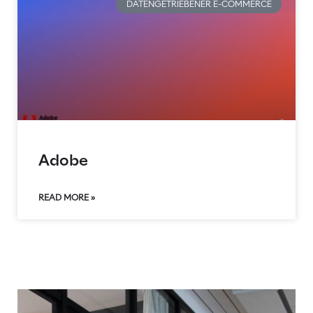
DATENGETRIEBENER E-COMMERCE
Adobe
READ MORE »