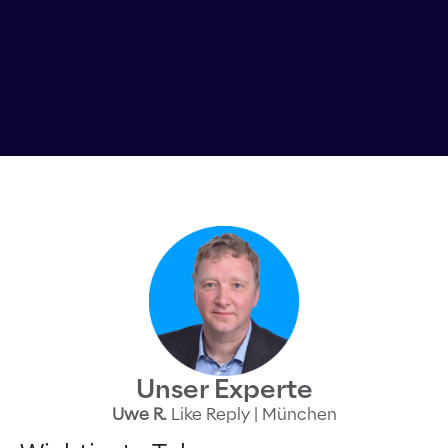
Unser Experte
Uwe R.
Like Reply | München