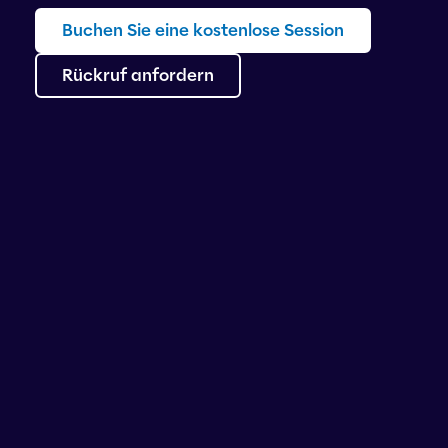
Buchen Sie eine kostenlose Session
Rückruf anfordern